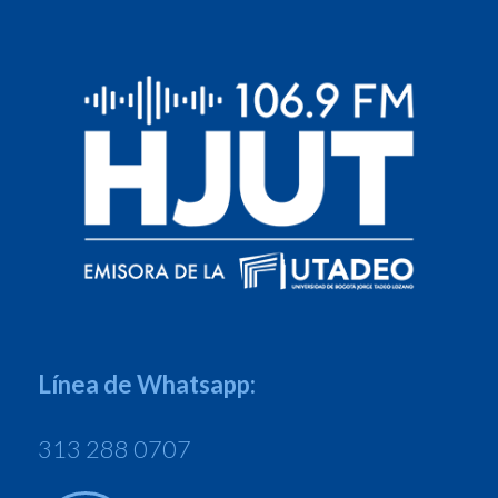
Línea de Whatsapp:
313 288 0707