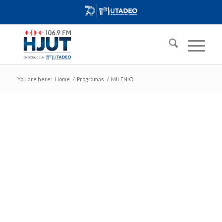
You are here:
Home
/
Programas
/
MILENIO