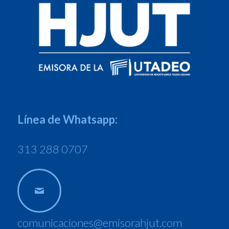
Línea de Whatsapp:
313 288 0707
comunicaciones@emisorahjut.com